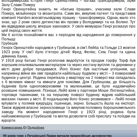
Володимирська історія Генрі Оренштейна – батька трансформерів, зірки
Залу Слави Покеру
Генрі Оренштейна знають як «батька іграшки», учасника зали Слави
Покеру, мільйонера та мізантропа. Саме він, викупив патент та представив
компанії Harsbro всесвітньовідому іграшку - трансформера. Однак, мало хто
знає, що 2 роки свого дитинства він провів у Володимирі та на Волині. Тут
він відвідував школу, вперше закохався. У своїх мемуарах Генрі розказує про
цей період свого життя.
Ми б хотіли познайомити вас з періодом від народження до повернення у
Польщу.
Грубешів
Генріх Оренштейн народився у Грубешові, в сім’ї Лейба та Гольди 13 жовтня
1923 року. У сім’ї було п’ятеро дітей: Фред, Фелікс, Сем, Генрі та єдина
дівчинка Ханка.
У 1918 році батько Генрі розпочав видобуток та продаж торфу. Торф був
хорошим опалювальним матеріалом та через нестачу вугілля та деревини у
місті дуже добре продавався. Його бізнес був настільки успішним, що
наприкінці війни він зміг придбати найбільшу будівлю у місті – 3 поверховий
будинок у центрі. Родина переїхала у квартиру на 2 поверсі яка складалась
з 6 великих кімнат та кімнати для покоївки. Для Грубешова, де більшість
будинків були одноповерховими та маленькими, це було надзвичайно
розкішне помешкання. Пізніше, Лейб взяв у партнери Моше Ліхтенштейна,
торговця тканинами, та на першому поверсі будинку відрив найбільший
магазин тканин у місті. В подальшому його бізнес розвивався – Лейб почав
купувати у поляків кукурудзу, пшеницю, зерно. Більшість йшла на експорт.
Також відкрив власне зерносховище та викупив половину борошномельного
заводу. На момент народження Генрі у 1923 році, родина була
найзаможнішою у Грубешові та могла дозволити собі прислугу та поїздки на
курорти.
Комментарии (0)
Подробнее
90 років тому з Почаївської Лаври вигнали проросійське духовенство.