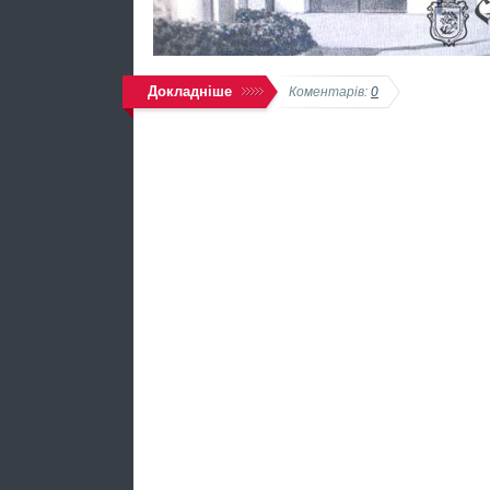
Докладніше
Коментарів:
0