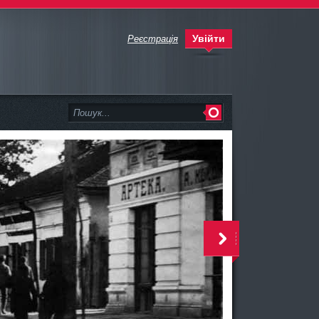
Увійти
Реєстрація
>