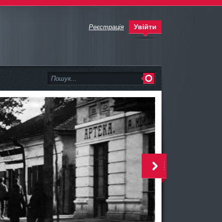
Увійти
Реєстрація
>